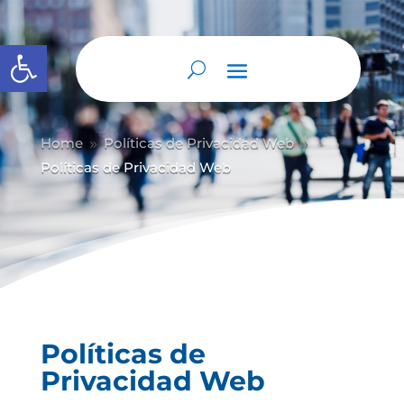
Abrir barra de herramientas
Home
Políticas de Privacidad Web
9
9
Políticas de Privacidad Web
Políticas de
Privacidad Web