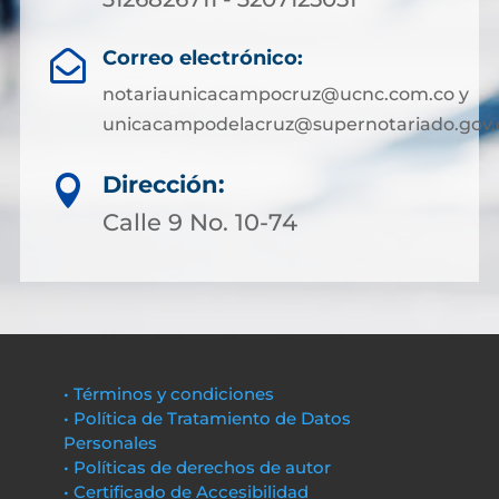
Correo electrónico:

notariaunicacampocruz@ucnc.com.co y
unicacampodelacruz@supernotariado.gov.
Dirección:

Calle 9 No. 10-74
• Términos y condiciones
• Política de Tratamiento de Datos
Personales
• Políticas de derechos de autor
• Certificado de Accesibilidad