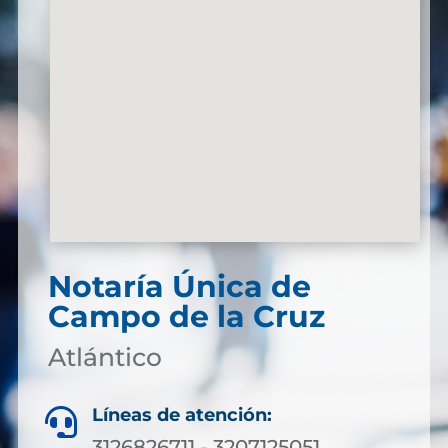
Notaría Única de
Campo de la Cruz
Atlántico
Líneas de atención:

3126826711 - 3207125051