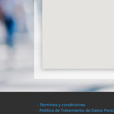
• Términos y condiciones
• Política de Tratamiento de Datos Pers