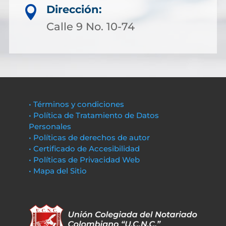
Dirección:

Calle 9 No. 10-74
• Términos y condiciones
• Política de Tratamiento de Datos
Personales
• Políticas de derechos de autor
• Certificado de Accesibilidad
• Políticas de Privacidad Web
• Mapa del Sitio