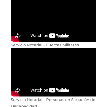
Servicio Notarial – Fuerzas Militares.
Servicio Notarial – Personas en Situación de
Discapacidad.