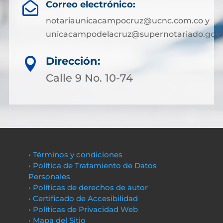
Correo electrónico:

notariaunicacampocruz@ucnc.com.co y
unicacampodelacruz@supernotariado.gov.
Dirección:

Calle 9 No. 10-74
• Términos y condiciones
• Política de Tratamiento de Datos
Personales
• Políticas de derechos de autor
• Certificado de Accesibilidad
• Políticas de Privacidad Web
• Mapa del Sitio