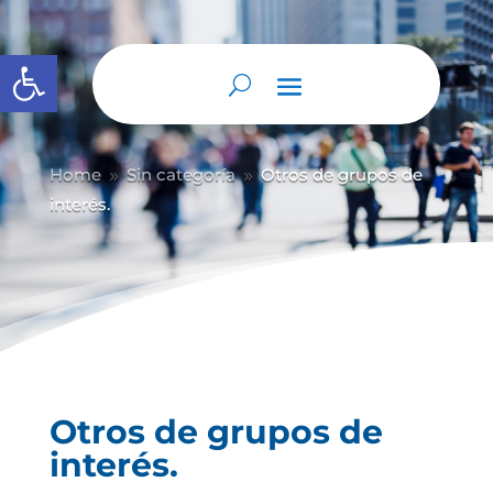
Abrir barra de herramientas
Home
Sin categoría
Otros de grupos de
9
9
interés.
Otros de grupos de
interés.