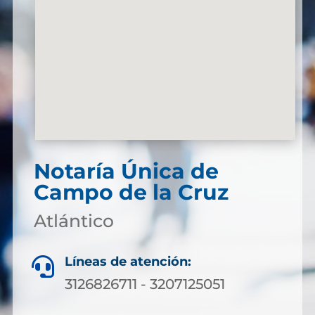
Notaría Única de
Campo de la Cruz
Atlántico
Líneas de atención:

3126826711 - 3207125051