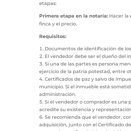
etapas:
Primera etapa en la notaría:
Hacer la 
finca y el precio.
Requisitos:
Documentos de identificación de los
El vendedor debe ser el dueño del 
Si una de las partes es persona me
ejercicio de la patria potestad, entre ot
Certificados de paz y salvo de Impues
municipio. Si el inmueble está sometido
administración.
Si el vendedor o comprador es una 
acredite su existencia y representación
Se recomienda que el vendedor, como 
adquisición, junto con el Certificado d