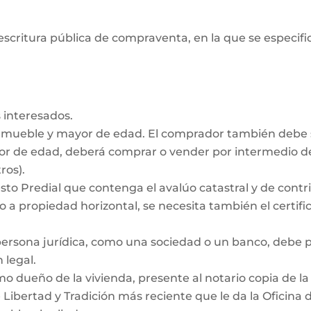
escritura pública de compraventa, en la que se especifiq
 interesados.
inmueble y mayor de edad. El comprador también debe
nor de edad, deberá comprar o vender por intermedio de
ros).
to Predial que contenga el avalúo catastral y de contrib
 a propiedad horizontal, se necesita también el certific
persona jurídica, como una sociedad o un banco, debe
 legal.
dueño de la vivienda, presente al notario copia de la e
e Libertad y Tradición más reciente que le da la Oficina