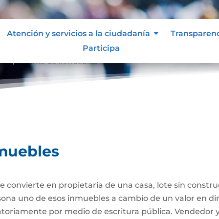
Atención y servicios a la ciudadanía
Transparen
Participa
ompraventa de inmuebles
muebles
 convierte en propietaria de una casa, lote sin constr
ersona uno de esos inmuebles a cambio de un valor en di
gatoriamente por medio de escritura pública. Vendedor