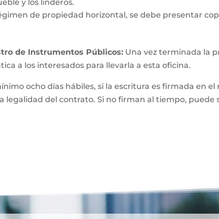
eble y los linderos.
égimen de propiedad horizontal, se debe presentar copi
tro de Instrumentos Públicos:
Una vez terminada la pri
ica a los interesados para llevarla a esta oficina.
mínimo ocho días hábiles, si la escritura es firmada e
a legalidad del contrato. Si no firman al tiempo, puede 