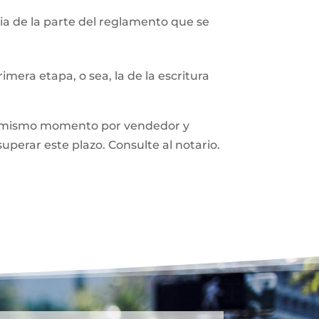
a de la parte del reglamento que se
mera etapa, o sea, la de la escritura
n el mismo momento por vendedor y
superar este plazo. Consulte al notario.