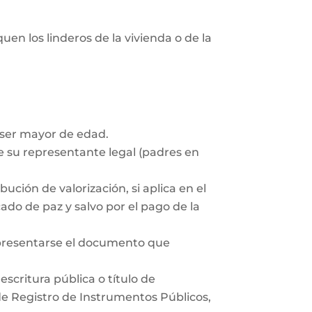
uen los linderos de la vivienda o de la
 ser mayor de edad.
 su representante legal (padres en
ución de valorización, si aplica en el
ado de paz y salvo por el pago de la
 presentarse el documento que
scritura pública o título de
 de Registro de Instrumentos Públicos,