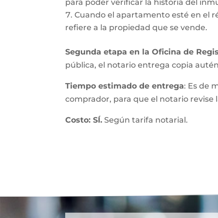
para poder verificar la historia del inmu
Cuando el apartamento esté en el r
refiere a la propiedad que se vende.
Segunda etapa en la Oficina de Regis
pública, el notario entrega copia autént
Tiempo estimado de entrega
: Es de 
comprador, para que el notario revise l
Costo: SÍ.
Según tarifa notarial.