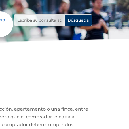
cia
ucción, apartamento o una finca, entre
nero que el comprador le paga al
 y comprador deben cumplir dos