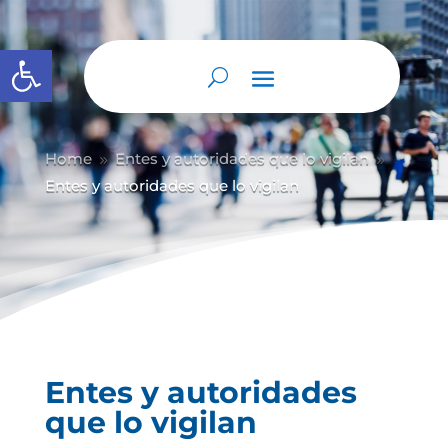
Abrir barra de herramientas
Home
Entes y autoridades que lo vigilan
9
9
Entes y autoridades que lo vigilan
Entes y autoridades
que lo vigilan