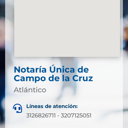
Notaría Única de
Campo de la Cruz
Atlántico
Líneas de atención:

3126826711 - 3207125051