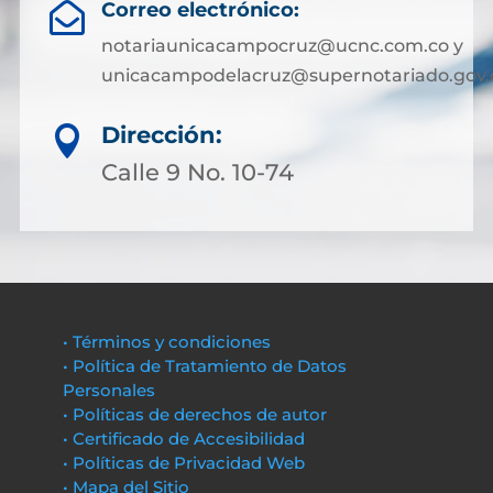
Correo electrónico:

notariaunicacampocruz@ucnc.com.co y
unicacampodelacruz@supernotariado.gov.
Dirección:

Calle 9 No. 10-74
• Términos y condiciones
• Política de Tratamiento de Datos
Personales
• Políticas de derechos de autor
• Certificado de Accesibilidad
• Políticas de Privacidad Web
• Mapa del Sitio