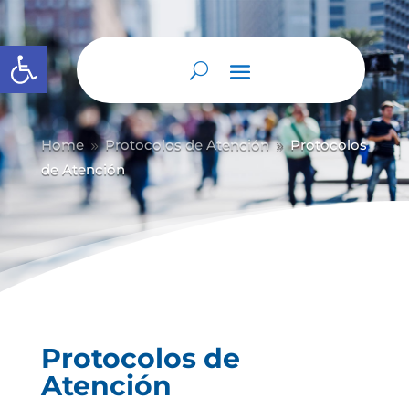
Abrir barra de herramientas
Home
Protocolos de Atención
Protocolos
9
9
de Atención
Protocolos de
Atención